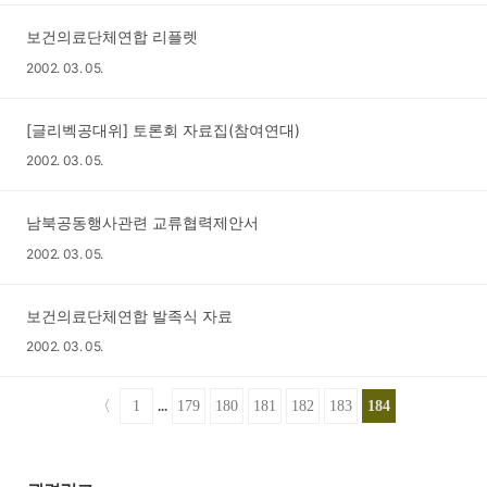
보건의료단체연합 리플렛
2002. 03. 05.
[글리벡공대위] 토론회 자료집(참여연대)
2002. 03. 05.
남북공동행사관련 교류협력제안서
2002. 03. 05.
보건의료단체연합 발족식 자료
2002. 03. 05.
184
〈
1
...
179
180
181
182
183