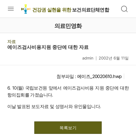
건강권 실현을 위한
보건의료단체연합
의료민영화
자료
에이즈검사비용지원 중단에 대한 자료
admin
2002년 6월 11일
|
첨부파일 :
에이즈_20020610.hwp
6. 10(월) 국립보건원 앞에서 에이즈검사비용 지원 중단에 대한
항의집회를 가졌습니다.
이날 발표된 보도자료 및 성명서와 유인물입니다.
목록보기