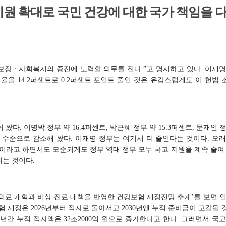
원 확대로 국민 건강에 대한 국가 책임을 
회보장ㆍ사회복지의 증진에 노력할 의무를 진다.”고 명시하고 있다. 이재명
비율을 14.2퍼센트로 0.2퍼센트 포인트 줄인 것은 유감스럽게도 이 헌법
다. 이명박 정부 약 16.4퍼센트, 박근혜 정부 약 15.3퍼센트, 문재인 
센트 수준으로 감소해 왔다. 이재명 정부는 여기서 더 줄인다는 것이다. 오
이라고 하면서도 모순되게도 정부 역대 정부 모두 국고 지원을 계속 줄여 
되는 것이다.
‘의료 개혁과 비상 진료 대책을 반영한 건강보험 재정전망 추계’를 보면 
 재정은 2026년부터 적자로 돌아서고 2030년엔 누적 준비금이 고갈될
년간 누적 적자액은 32조2000억 원으로 증가한다고 한다. 그러면서 국