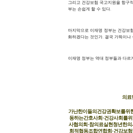
그리고 건강보험 국고지원을 항구적
부는 손쉽게 할 수 있다.
마지막으로 이재명 정부는 건강보험
화하겠다는 것인가. 결국 가뜩이나 
이재명 정부는 역대 정부들과 다르
의료
가난한이들의건강권확보를위한
동하는간호사회·건강사회를위
사협의회·참의료실현청년한의
회적협동조합연합회·건강보험