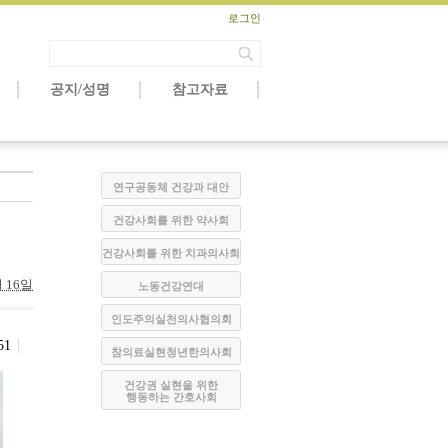
로그인
공지/성명
참고자료
연구공동체 건강과 대안
건강사회를 위한 약사회
건강사회를 위한 치과의사회
월 16일
노동건강연대
인도주의실천의사협의회
51
참의료실현청년한의사회
건강권 실현을 위한
행동하는 간호사회