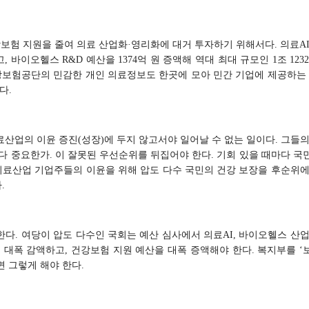
강보험 지원을 줄여 의료 산업화·영리화에 대거 투자하기 위해서다. 의료AI
, 바이오헬스 R&D 예산을 1374억 원 증액해 역대 최대 규모인 1조 123
강보험공단의 민감한 개인 의료정보도 한곳에 모아 민간 기업에 제공하는 
다.
산업의 이윤 증진(성장)에 두지 않고서야 일어날 수 없는 일이다. 그들의
 중요한가. 이 잘못된 우선순위를 뒤집어야 한다. 기회 있을 때마다 국
의료산업 기업주들의 이윤을 위해 압도 다수 국민의 건강 보장을 후순위에
.
다. 여당이 압도 다수인 국회는 예산 심사에서 의료AI, 바이오헬스 산업
 대폭 감액하고, 건강보험 지원 예산을 대폭 증액해야 한다. 복지부를 ‘
 그렇게 해야 한다.