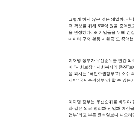
그렇게 하지 않은 것은 왜일까. 건
력 확보를 위해 838억 원을 증액했고
을 편성했다. 또 기업들을 위해 건
데이터 구축·활용 지원금’도 증액했
이재명 정부가 우선순위를 민간 의료
이 “사회보장ㆍ사회복지의 증진”보다
을 외치는 ‘국민주권정부’가 소수 
서야 ‘국민주권정부’라 할 수 있는가
이재명 정부는 우선순위를 바꿔야 한
과 같은 의료 영리화·산업화 예산을
업부’라고 부른 윤석열보다 나으려면