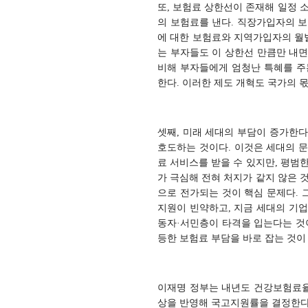
또, 보험료 상한선이 존재해 일정 
의 보험료를 낸다. 직장가입자의 보
에 대한 보험료와 지역가입자의 월별 
는 부자들도 이 상한선 만큼만 내면
비해 부자들에게 엄청난 특혜를 주
한다. 이러한 제도 개혁도 국가의 
셋째, 미래 세대의 부담이 증가한
호도하는 것이다. 이것은 세대의 
료 서비스를 받을 수 있지만, 평범
가 극심해 전혀 처지가 같지 않은 
으로 전가되는 것이 핵심 문제다. 
지원이 빈약하고, 지금 세대의 기
동자·서민층이 타격을 입는다는 것
등한 보험료 부담을 바로 잡는 것이
이재명 정부는 내년도 건강보험료율을
상을 반영해 국고지원률을 결정한다면