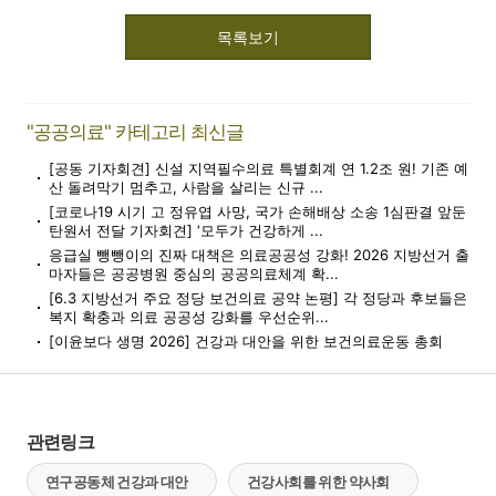
목록보기
"공공의료" 카테고리 최신글
[공동 기자회견] 신설 지역필수의료 특별회계 연 1.2조 원! 기존 예
산 돌려막기 멈추고, 사람을 살리는 신규 ...
[코로나19 시기 고 정유엽 사망, 국가 손해배상 소송 1심판결 앞둔
탄원서 전달 기자회견] ‘모두가 건강하게 ...
응급실 뺑뺑이의 진짜 대책은 의료공공성 강화! 2026 지방선거 출
마자들은 공공병원 중심의 공공의료체계 확...
[6.3 지방선거 주요 정당 보건의료 공약 논평] 각 정당과 후보들은
복지 확충과 의료 공공성 강화를 우선순위...
[이윤보다 생명 2026] 건강과 대안을 위한 보건의료운동 총회
관련링크
연구공동체 건강과 대안
건강사회를 위한 약사회