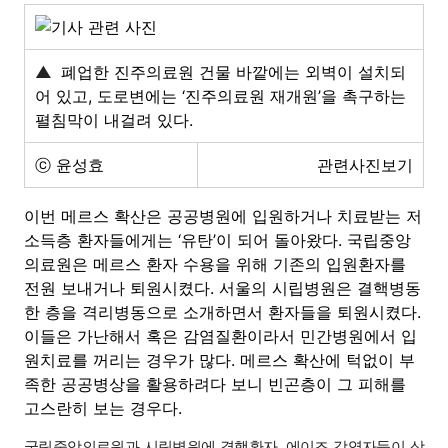
▲
폐업한 진주의료원 건물 바깥에는 외벽이 설치되
어 있고, 도로변에는 ‘진주의료원 재개원’을 촉구하는
펼침막이 내걸려 있다.
ⓒ 윤성효
관련사진보기
이번 메르스 확산은 공공병원에 입원하거나 치료받는 저
소득층 환자들에게는 ‘유탄’이 되어 돌아왔다. 국립중앙
의료원은 메르스 환자 수용을 위해 기존의 입원환자를
전원 보내거나 퇴원시켰다. 서울의 시립병원은 결핵병동
한 층을 격리병동으로 소개하면서 환자들을 퇴원시켰다.
이들은 가난해서 혹은 감염질환이라서 민간병원에서 입
원치료를 꺼리는 경우가 많다. 메르스 확산에 턱없이 부
족한 공공병상을 활용하려다 보니 빈곤층이 그 피해를
고스란히 보는 경우다.
국립중앙의료원과 시립병원에 결핵환자, 에이즈 감염자들이 상