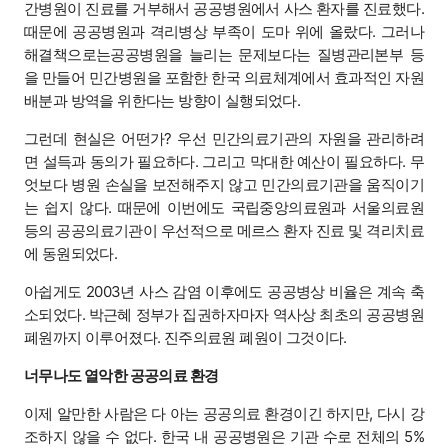
간병원이 진료를 거부해서 공공병원에서 사스 환자를 진료했다.
때문에 공공병원과 격리병상 부족이 도마 위에 올랐다. 그러나
해결책으로는공공병원을 늘리는 문제보다는 질병관리본부 등
을 만들어 민간병원을 포함한 한국 의료체계에서 효과적인 자원
배분과 방역을 위한다는 방향이 실행되었다.
그런데 현실은 어떤가? 우선 민간의료기관의 자원을 관리하려
면 설득과 동의가 필요하다. 그리고 막대한 예산이 필요하다. 무
엇보다 병원 손실을 보전해주지 않고 민간의료기관을 움직이기
는 쉽지 않다. 때문에 이번에도 국립중앙의료원과 서울의료원
등의 공공의료기관이 우선적으로 메르스 환자 진료 및 격리치료
에 동원되었다.
아쉽게도 2003년 사스 감염 이후에도 공공병상 비율은 계속 축
소되었다. 박근혜 정부가 집권하자마자 역사상 최초의 공공병원
폐원까지 이루어졌다. 진주의료원 폐원이 그것이다.
너무나도 열악한 공공의료 환경
이제 알만한 사람은 다 아는 공공의료 환경이긴 하지만, 다시 강
조하지 않을 수 없다. 한국 내 공공병원은 기관 수로 전체의 5%