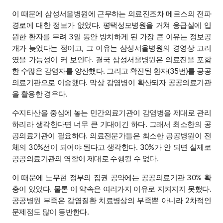
이 때문에 삼성서울병원에 근무하는 의료진조차 메르스의 전파
경로에 대한 정보가 없었다. 평택성모병원을 거쳐 응급실에 입
원한 환자를 무려 3일 동안 방치하게 된 가장 큰 이유는 정보공
개가 늦었다는 점이고, 그 이유는 삼성서울병원의 경영상 고려
였을 가능성이 커 보인다. 결국 삼성서울병원은 의료진을 포함
한 수많은 감염자를 양산했다. 그리고 확진된 환자(35번)를 공공
의료기관으로 이송했다. 막상 감염병이 확산되자 공공의료기관
을 활용한 경우다.
수지타산을 중심에 놓는 민간의료기관이 감염병을 제대로 관리
하리라 생각한다면 너무 큰 기대이긴 하다. 그래서 최소한의 공
공의료기관이 필요하다. 의료전문가들은 최소한 공공병원이 전
체의 30%선이 되어야 된다고 생각한다. 30%가 안 되면 실제로
공공의료기관의 역할이 제대로 수행될 수 없다.
이 때문에 노무현 정부의 집권 공약에는 공공의료기관 30% 확
충이 있었다. 물론 이 약속은 여러가지 이유로 지켜지지 못했다.
공공병원 부족은 감염질환 치료병상의 부족뿐 아니라 2차적인
문제점도 많이 동반한다.