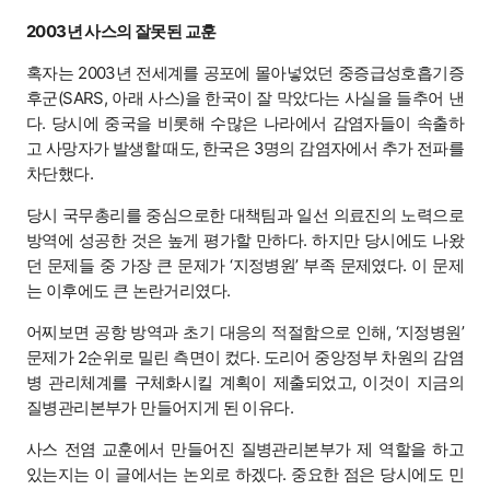
2003년 사스의 잘못된 교훈
혹자는 2003년 전세계를 공포에 몰아넣었던 중증급성호흡기증
후군(SARS, 아래 사스)을 한국이 잘 막았다는 사실을 들추어 낸
다. 당시에 중국을 비롯해 수많은 나라에서 감염자들이 속출하
고 사망자가 발생할 때도, 한국은 3명의 감염자에서 추가 전파를
차단했다.
당시 국무총리를 중심으로한 대책팀과 일선 의료진의 노력으로
방역에 성공한 것은 높게 평가할 만하다. 하지만 당시에도 나왔
던 문제들 중 가장 큰 문제가 ‘지정병원’ 부족 문제였다. 이 문제
는 이후에도 큰 논란거리였다.
어찌보면 공항 방역과 초기 대응의 적절함으로 인해, ‘지정병원’
문제가 2순위로 밀린 측면이 컸다. 도리어 중앙정부 차원의 감염
병 관리체계를 구체화시킬 계획이 제출되었고, 이것이 지금의
질병관리본부가 만들어지게 된 이유다.
사스 전염 교훈에서 만들어진 질병관리본부가 제 역할을 하고
있는지는 이 글에서는 논외로 하겠다. 중요한 점은 당시에도 민