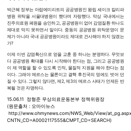
박근혜 정부는 아랍에미리트의 공공병원인 왕립 셰이크 칼리파
병원 위탁을 서울대병원이 했다며 자랑했다. 막상 국내에서는
진주의료원 폐원을 승인하고, 공공병원이 없어 감염질환 하나도
제대로 막지 못하면서 말이다. 중동의 공공병원 위탁운영이 문
제가 아니라 국내 공공병원이라도 제대로 건사해야 하지 않겠는
가?
이제 이번 감염확산으로 얻을 교훈 중 하나는 분명하다. 무엇보
다 공공병원 확대를 다시 시작해야 한다는 점, 그리고 공공병원
이 제 역할을 할 수 있도록 인적, 물질적 지원을 해야 한다는 점
이다. 그래야 메르스는 물론이고 결핵 후진국의 멍에도 벗어 던
질 수 있다. 그렇지 않다면, 제2, 제3의 메르스 사태가 언제든 반
복될 것은 자명하다.
15.06.11 정형준 무상의료운동본부 정책위원장
(원문출처 : 오마이뉴스
http://www.ohmynews.com/NWS_Web/View/at_pg.asp
CNTN_CD=A0002117555&CMPT_CD=SEARCH)