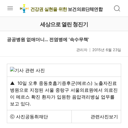
건강권 실현을 위한
보건의료단체연합
세상으로 열린 청진기
공공병원 없애더니… 전염병에 ‘속수무책’
관리자
2015년 6월 23일
|
▲
10일 오후 중동호흡기증후군(메르스) 노출자진료
병원으로 지정된 서울 중랑구 서울의료원에서 의료진
이 메르스 확진 환자가 입원한 음압격리병실 업무를
보고 있다.
ⓒ 사진공동취재단
관련사진보기