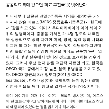
공공의료 확대 없으면 ‘의료 후진국’ 못 벗어난다
어디서부터 잘못된 것일까? 중동 지역을 제외하곤 거의
퍼지지 않은 메르스(MERS·중동호흡기증후군)가 한국에
서 ‘창궐’하고 있다. 이미 사우디아라비아에 이어 세계 2
위의 발병국이다. 중동을 거쳐온 2~4명 정도의 내국인
을 성공적으로 방역 차단한 미국, 영국, 독일 등의 나라와
비교해 볼 때는 ‘의료 후진국’이란 말이 적당하다.그런데
이런 놀랄 정도의 감염병 확산을 아직도 단순히 ‘운이 없
다’거나, 몇몇 실수에서 빚어진 것으로 보려하는 경우가
있다. 그러나 우선 먼저 밝힐 객관적 자료만 봐도, 한국은
OECD 국가 중에서 가장 높은 결핵 유병률을 가지고 있
다. OECD 평균의 8배 정도다(2011년 OECD
healthdate). 다재내성(여러 결핵약이 듣지 않는) 결핵
감염자 비율도 높다. 참고로 결핵은 공기감염질환이다.
이런 이야기를 먼저 하는 이유는 결핵도 방치했는데, 메르스
에 웬 호들갑이냐고 말하려는게 아니다. 이미 이번 메르스 창궐
이 예정되어 있었다는 점을 밝히기 위해서이다.