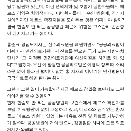
당수 입원해 있는데, 이런 면역저하 및 호흡기 질환자들에게 메
르스 감염은 치명적이다. 이런 환자들이 다수인 병원에, 격리시
설이라지만 메르스 확진자들을 모아두는 것은 어찌봐야 할까?
결국 한줌도 안 되는 공공병원 때문에 위험은 고스란히 빈곤층
이 짊어지고 가는 셈이다.
홍준표 경남도지사는 진주의료원을 폐원하면서 “공공의료법이
바뀌어서 민간의료기관에서 진료를 받으면 국가 또는 지방자치
단체가 그 지정된 민간의료기관에 예산지원을 하기로 돼 있
다”고 말했다. 우선 이 황당한 공공의료법은 이명박 정부 때 소리
소문 없이 통과된 법이다. 암튼 홍 지사의 이야기는 민간병원이
공공의료를 하면 된다는 취지다.
그런데 그런 일이 가능할까? 지금 메르스 창궐을 보면서도 그런
이야기를 할 수 있을까?
현재 한줌도 안 되는 공공병원과 보건소에서 메르스 확진자를
보낼 ‘치료병원’이 없어 고생하고 있고, 메르스와 관계없는 환자
들도 ‘메르스 병원’에 있었다는 이유로 전원 및 치료를 거부당하
기 일쑤다. 공공병원이 거의 없으니, 감염질환 하나에 모든 의료
체계가 와해되고 있다.