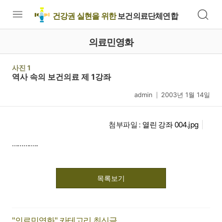
건강권 실현을 위한
보건의료단체연합
의료민영화
사진 1
역사 속의 보건의료 제 1강좌
admin
2003년 1월 14일
|
첨부파일 :
열린 강좌 004.jpg
…………..
목록보기
"의료민영화" 카테고리 최신글