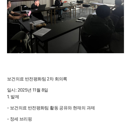
보건의료 반전평화팀 2차 회의록
일시: 2025년 11월 8일
1. 발제
- 보건의료 반전평화팀 활동 공유와 현재의 과제
- 정세 브리핑
.