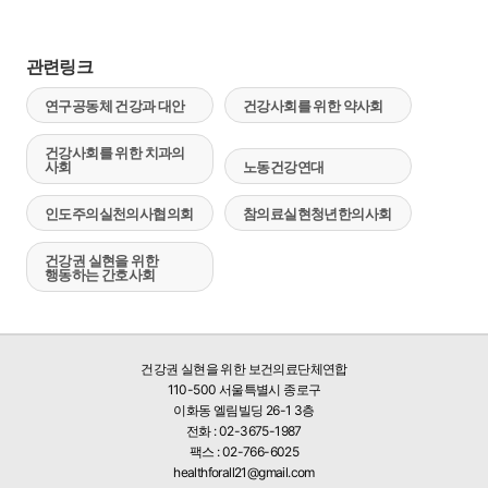
관련링크
연구공동체 건강과 대안
건강사회를 위한 약사회
건강사회를 위한 치과의
사회
노동건강연대
인도주의실천의사협의회
참의료실현청년한의사회
건강권 실현을 위한
행동하는 간호사회
건강권 실현을 위한 보건의료단체연합
110-500 서울특별시 종로구
이화동 엘림빌딩 26-1 3층
전화 : 02-3675-1987
팩스 : 02-766-6025
healthforall21@gmail.com