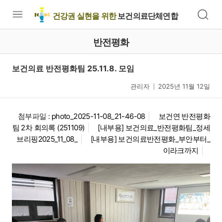
건강권 실현을 위한
보건의료단체연합
반전평화
보건의료 반전평화팀 25.11.8. 모임
관리자
2025년 11월 12일
|
첨부파일 :
photo_2025-11-08_21-46-08
보건연 반전평화
팀 2차 회의록 (251109)
[내부용] 보건의료_반전평화팀_정세
브리핑2025_11_08_
[내부용] 보건의료반전평화_부안부터_
이라크까지