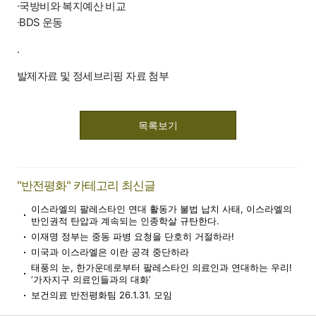
∙국방비와 복지예산 비교
∙BDS 운동
.
발제자료 및 정세브리핑 자료 첨부
목록보기
"반전평화" 카테고리 최신글
이스라엘의 팔레스타인 연대 활동가 불법 납치 사태, 이스라엘의
반인권적 탄압과 계속되는 인종학살 규탄한다.
이재명 정부는 중동 파병 요청을 단호히 거절하라!
미국과 이스라엘은 이란 공격 중단하라
태풍의 눈, 한가운데로부터 팔레스타인 의료인과 연대하는 우리!
‘가자지구 의료인들과의 대화’
보건의료 반전평화팀 26.1.31. 모임