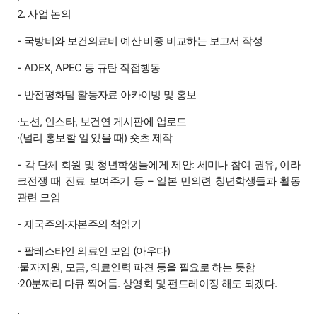
2. 사업 논의
- 국방비와 보건의료비 예산 비중 비교하는 보고서 작성
- ADEX, APEC 등 규탄 직접행동
- 반전평화팀 활동자료 아카이빙 및 홍보
∙노션, 인스타, 보건연 게시판에 업로드
∙(널리 홍보할 일 있을 때) 숏츠 제작
- 각 단체 회원 및 청년학생들에게 제안: 세미나 참여 권유, 이라
크전쟁 때 진료 보여주기 등 – 일본 민의련 청년학생들과 활동
관련 모임
- 제국주의·자본주의 책읽기
- 팔레스타인 의료인 모임 (아우다)
∙물자지원, 모금, 의료인력 파견 등을 필요로 하는 듯함
∙20분짜리 다큐 찍어둠. 상영회 및 펀드레이징 해도 되겠다.
.