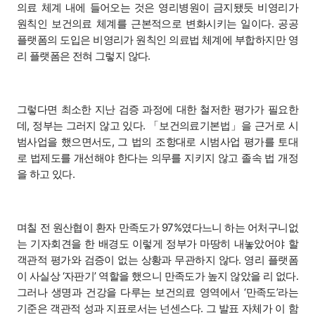
의료 체계 내에 들어오는 것은 영리병원이 금지됐듯 비영리가
원칙인 보건의료 체계를 근본적으로 변화시키는 일이다. 공공
플랫폼의 도입은 비영리가 원칙인 의료법 체계에 부합하지만 영
리 플랫폼은 전혀 그렇지 않다.
그렇다면 최소한 지난 검증 과정에 대한 철저한 평가가 필요한
데, 정부는 그러지 않고 있다. 「보건의료기본법」을 근거로 시
범사업을 했으면서도, 그 법의 조항대로 시범사업 평가를 토대
로 법제도를 개선해야 한다는 의무를 지키지 않고 졸속 법 개정
을 하고 있다.
며칠 전 원산협이 환자 만족도가 97%였다느니 하는 어처구니없
는 기자회견을 한 배경도 이렇게 정부가 마땅히 내놓았어야 할
객관적 평가와 검증이 없는 상황과 무관하지 않다. 영리 플랫폼
이 사실상 ‘자판기’ 역할을 했으니 만족도가 높지 않았을 리 없다.
그러나 생명과 건강을 다루는 보건의료 영역에서 ‘만족도’라는
기준은 객관적 성과 지표로서는 넌센스다. 그 발표 자체가 이 함