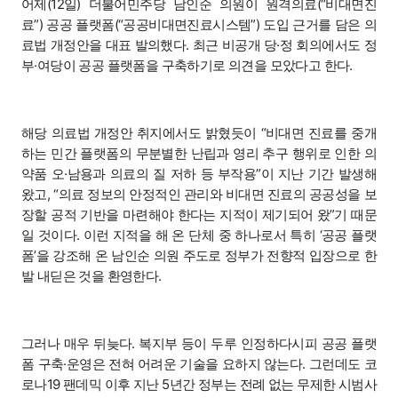
어제(12일) 더불어민주당 남인순 의원이 원격의료(“비대면진
료”) 공공 플랫폼(“공공비대면진료시스템”) 도입 근거를 담은 의
료법 개정안을 대표 발의했다. 최근 비공개 당·정 회의에서도 정
부·여당이 공공 플랫폼을 구축하기로 의견을 모았다고 한다.
해당 의료법 개정안 취지에서도 밝혔듯이 “비대면 진료를 중개
하는 민간 플랫폼의 무분별한 난립과 영리 추구 행위로 인한 의
약품 오·남용과 의료의 질 저하 등 부작용”이 지난 기간 발생해
왔고, “의료 정보의 안정적인 관리와 비대면 진료의 공공성을 보
장할 공적 기반을 마련해야 한다는 지적이 제기되어 왔”기 때문
일 것이다. 이런 지적을 해 온 단체 중 하나로서 특히 ‘공공 플랫
폼’을 강조해 온 남인순 의원 주도로 정부가 전향적 입장으로 한
발 내딛은 것을 환영한다.
그러나 매우 뒤늦다. 복지부 등이 두루 인정하다시피 공공 플랫
폼 구축·운영은 전혀 어려운 기술을 요하지 않는다. 그런데도 코
로나19 팬데믹 이후 지난 5년간 정부는 전례 없는 무제한 시범사