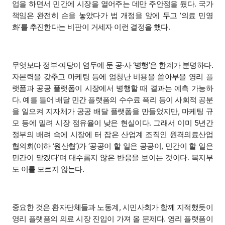
업을 하면서 민간에 시장을 열어주는 데만 주안점을 뒀다. 국가
책임은 완전히 손을 놓았다가 법 개정을 앞에 두고 ‘의료 민영
화’를 추진한다는 비판이 거세자 이런 결정을 했다.
무엇보다 정부·여당이 염두에 둔 공·사 ‘병행’은 한계가 분명하다.
자본력을 갖추고 마케팅 등에 엄청난 비용을 쏟아부을 영리 플
랫폼과 공공 플랫폼이 시장에서 병행할 때 결과는 예측 가능하
다. 예를 들어 배달 민간 플랫폼의 수수료 폭리 등이 사회적 공분
을 일으켜 지자체가 공공 배달 플랫폼을 만들었지만, 마케팅 규
모 등에 밀려 시장 점유율이 낮은 현실이다. 그래서 이미 5년간
정부의 배려 속에 시장에 터 잡은 산업계 조직인 원격의료산업
협의회(이하 ‘원산협’)가 ‘공공이 할 일은 공공이, 민간이 할 일은
민간이 맡겠다’며 대수롭지 않은 반응을 보이는 것이다. 복지부
도 이를 모르지 않는다.
중요한 것은 환자단체들과 노동계, 시민사회가 함께 지적했듯이
영리 플랫폼의 의료 시장 진입이 가져 올 문제다. 영리 플랫폼이