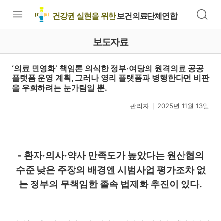
건강권 실현을 위한
보건의료단체연합
보도자료
‘의료 민영화’ 책임론 의식한 정부·여당의 원격의료 공공
플랫폼 운영 계획, 그러나 영리 플랫폼과 병행한다면 비판
을 우회하려는 눈가림일 뿐.
관리자
2025년 11월 13일
|
- 환자·의사·약사 만족도가 높았다는 원산협의
수준 낮은 주장의 배경엔 시범사업 평가조차 없
는 정부의 무책임한 졸속 법제화 추진이 있다.