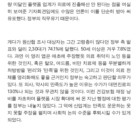
량 미달인 플랫폼 업계가 의료에 진출해선 안 된다는 점을 여실
히 보여준 기자회견임에도 수많은 언론이 이를 단순히 받아 써
유포했다. 정부의 직무유기 때문이다.
게다가 원산협 조사 대상자는 그간 고령층이 많다던 정부 측 발
표와 달리 2,30대가 74.1%에 달했다. 50세 이상은 겨우 7.8%였
다. 과연 이 영리 앱은 애초에 주장했듯 의료 취약지 노인 등을
위한 것인지, 혹은 탈모, 여드름, 비만 치료제 등을 무분별하게
처방받을 ‘편리’와 ‘만족’을 위한 것인지, 그리고 이것이 의료 전
체를 영리화해도 좋을 근거인지 정부는 숙고하고 판단할 의무가
있다. 또 의사, 약사의 만족도가 높은 이유는 수가가 대면진료의
130%나 되는 것과 무관치 않을 것이다. 이런 건강보험 재정 낭
비를 자초하며 플랫폼 시장 확대에 써 온 지난 행정에 대한 평가
를 정부는 내놓지 않았다. 그 덕에 산업계는 만족도 운운하는 웃
지 못할 주장을 펼치며 사회적 논의 수준을 후퇴시킬 수가 있게
되었다.