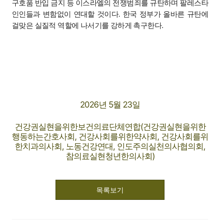
구호품 반입 금지 등 이스라엘의 전쟁범죄를 규탄하며 팔레스타
인인들과 변함없이 연대할 것이다. 한국 정부가 올바른 규탄에
걸맞은 실질적 역할에 나서기를 강하게 촉구한다.
2026년 5월 23일
건강권실현을위한보건의료단체연합(건강권실현을위한
행동하는간호사회, 건강사회를위한약사회, 건강사회를위
한치과의사회, 노동건강연대, 인도주의실천의사협의회,
참의료실현청년한의사회)
목록보기