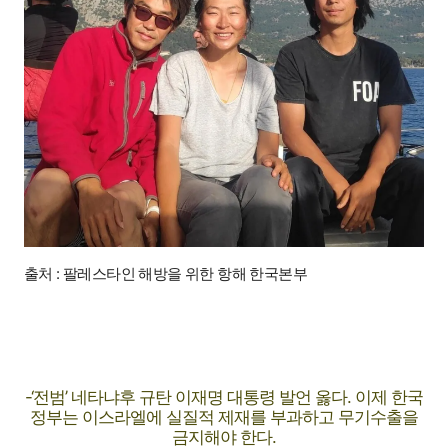
출처 : 팔레스타인 해방을 위한 항해 한국본부
-‘전범’ 네타냐후 규탄 이재명 대통령 발언 옳다. 이제 한국
정부는 이스라엘에 실질적 제재를 부과하고 무기수출을
금지해야 한다.