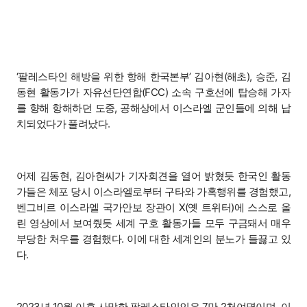
‘팔레스타인 해방을 위한 항해 한국본부’ 김아현(해초), 승준, 김
동현 활동가가 자유선단연합(FCC) 소속 구호선에 탑승해 가자
를 향해 항해하던 도중, 공해상에서 이스라엘 군인들에 의해 납
치되었다가 풀려났다.
어제 김동현, 김아현씨가 기자회견을 열어 밝혔듯 한국인 활동
가들은 체포 당시 이스라엘로부터 구타와 가혹행위를 경험했고,
벤그비르 이스라엘 국가안보 장관이 X(옛 트위터)에 스스로 올
린 영상에서 보여줬듯 세계 구호 활동가들 모두 구금돼서 매우
부당한 처우를 경험했다. 이에 대한 세계인의 분노가 들끓고 있
다.
2023년 10월 이후 사망한 팔레스타인인은 7만 2천여명이며, 이