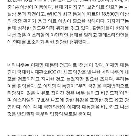
중 1/4 이상이 아동이다. 현재 가자지구의 보건의료 인프라는 사
실상 붕괴 직전이고, WHO의 최근 통계에 따르면 18,500명 이상
의 중증 환자가 응급 의료 이송이 필요한 상태이다. 가자지구는
현재 심각한 인도주의적 위기를 겪고 있다. 활동가들이 항해에
나선 것은 이스라엘의 야만적인 행태를 알리고 팔레스타인인들
에 연대를 호소하기 위한 정당한 행위였다.
네타냐후는 이재명 대통령 언급대로 ‘전범’이 맞다. 이재명 대통
령이 국제형사재판소(ICC)가 체포 영장을 발부한 네타냐후의 체
포를 검토하라고 지시한 것도 늦었지만 필요한 조치다. 우리는
이를 환영한다. 또 이재명 대통령이 “우리 국민을 국제법적으로
타당하지 않은 사유로 잡아간 것은 너무 심하고 비인도적”이라
며 이스라엘의 구호선 나포에 강한 유감을 표명한 것도 옳고 당
연하다. 이에 대해 국민의힘이 이재명 대통령을 비난하고 나선
것은 반인권적·극우적 입장의 발로일 뿐이다.