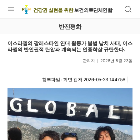
건강권 실현을 위한
보건의료단체연합
반전평화
이스라엘의 팔레스타인 연대 활동가 불법 납치 사태, 이스
라엘의 반인권적 탄압과 계속되는 인종학살 규탄한다.
관리자
2026년 5월 23일
|
첨부파일 :
화면 캡처 2026-05-23 144756