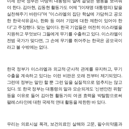
이제 한국 정부는 마땅히 대통령의 말에 걸맞은 행동을 보여줘
야 한다. 김아현, 김동현 활동가도 어제 “(이재명 대통령의) 말을
실천해주기 바란다”며 “이스라엘의 집단 학살에 가담하고 공모
한 한국석유공사, 한화 등 여러 기업에 대한 제한이 있어야 한
다”고 주장했다. 맞는 말이다. 한국 기업들은 여전히 이스라엘을
지원하고 무엇보다 그들에게 무기를 수출하고 있다. 이스라엘이
전범 국가가 맞다면, 그 손에 무기를 쥐어주는 한국은 공모국이
라고 볼 수밖에는 없다.
한국 정부가 이스라엘과 외교적·군사적 관계를 유지하고, 무기
수출을 계속하고 있다는 이런 비판은 오래 전부터 제기되었다.
그런데 정부는 말만 할 뿐 그런 일을 실질적으로 멈추지는 않고
있다. 또 한국 정부는 대통령의 말과 모순되게도 ‘신변안전 위험’
등을 이유로 들어 김아현 활동가의 여권 효력을 박탈함으로써
팔레스타인에 대한 국제적 연대 활동을 제한한 바 있다.
우리는 의료시설 폭격, 보건의료인 살해와 고문, 필수의약품과