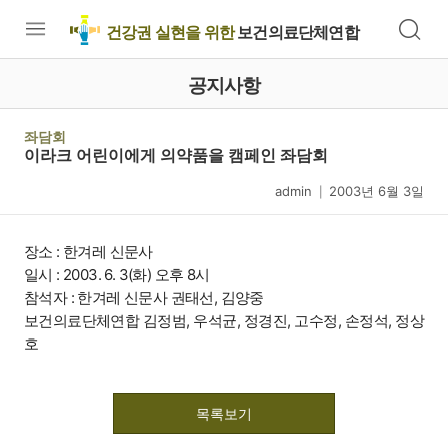
건강권 실현을 위한
보건의료단체연합
공지사항
좌담회
이라크 어린이에게 의약품을 캠페인 좌담회
admin
2003년 6월 3일
|
장소 : 한겨레 신문사
일시 : 2003. 6. 3(화) 오후 8시
참석자 : 한겨레 신문사 권태선, 김양중
보건의료단체연합 김정범, 우석균, 정경진, 고수정, 손정석, 정상
호
목록보기