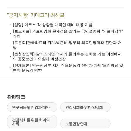
"공지사항" 카테고리 최신글
[알림] 메르스 각 상황별 대국민 대비 대응 지침
[보도자료] 의료민영화 문제점을 알리는 국민설명회 "의료괴담?!"
개최
[토론회]한국의료의 위기:박근혜 정부의 의료민영화와 진단과 처
방
[초청강연회] 팔레스타인 의사가 들려주는 평화로 가는 여정에서
의 공중보건의 역할과 여성건강
[전체토론] 박근혜정부 시기 진보운동의 전망과 과제/보건의료 및
복지 운동의 방향
관련링크
연구공동체 건강과 대안
건강사회를 위한 약사회
건강사회를 위한 치과의
사회
노동건강연대