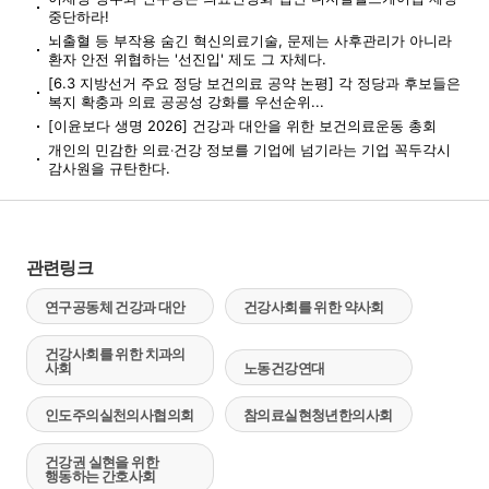
중단하라!
뇌출혈 등 부작용 숨긴 혁신의료기술, 문제는 사후관리가 아니라
환자 안전 위협하는 '선진입' 제도 그 자체다.
[6.3 지방선거 주요 정당 보건의료 공약 논평] 각 정당과 후보들은
복지 확충과 의료 공공성 강화를 우선순위...
[이윤보다 생명 2026] 건강과 대안을 위한 보건의료운동 총회
개인의 민감한 의료‧건강 정보를 기업에 넘기라는 기업 꼭두각시
감사원을 규탄한다.
관련링크
연구공동체 건강과 대안
건강사회를 위한 약사회
건강사회를 위한 치과의
사회
노동건강연대
인도주의실천의사협의회
참의료실현청년한의사회
건강권 실현을 위한
행동하는 간호사회