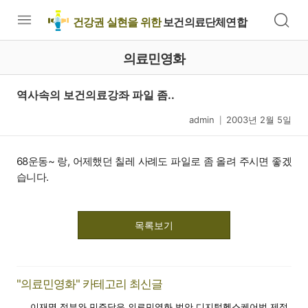
건강권 실현을 위한
보건의료단체연합
의료민영화
역사속의 보건의료강좌 파일 좀..
admin
2003년 2월 5일
|
68운동~ 랑, 어제했던 칠레 사례도 파일로 좀 올려 주시면 좋겠
습니다.
목록보기
"의료민영화" 카테고리 최신글
이재명 정부와 민주당은 의료민영화 법안 디지털헬스케어법 제정