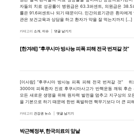
자들의 치료 성공률이 병원급은 63.3퍼센트, 의원급은 38
률은 91.6퍼센트나 되기 때문이다. 민간의료기관은 환자에게
관은 보건교육과 상담을 하고 환자가 약을 잘 먹는지까지 [...]
카테고리
소개
,
이슈
|
댓글 남기기
[한겨레] “후쿠시마 방사능 피폭 피해 전국 번져갈 것”
[이사람] “후쿠시마 방사능 피폭 피해 전국 번져갈 것” 
3000여 피폭환자 진료 후쿠시마사고가 반핵운동 깨워 후손 
모든 새로운 생명을 위해 원자력 발전을 멈추고 지구상의 모
을 기본으로 하기 때문에 한번 폭발하면 핵무기보다 더 큰 피해를 
카테고리
건강권 뉴스
|
댓글 남기기
박근혜정부, 한국의료의 앞날