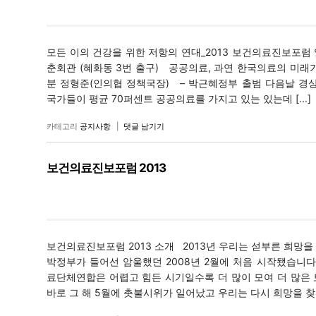
모든 이의 건강을 위한 저항의 연대_2013 보건의료진보포럼 일시 
춘회관 (혜화동 3번 출구) 공공의료, 과연 한국의료의 미래가 될 수
분 정형준(인의협 정책국장) – 박근혜정부 출범 다음날 경
국가들이 평균 70퍼센트 공공의료를 가지고 있는 있는데 [...]
카테고리
공지사항
|
댓글 남기기
보건의료진보포럼 2013
보건의료진보포럼 2013 소개 2013년 우리는 섣부른 희
박정부가 들어선 암울했던 2008년 2월에 처음 시작됐습니다
료단체연합은 어렵고 힘든 시기일수록 더 많이 모여 더 많은
바로 그 해 5월에 촛불시위가 일어났고 우리는 다시 희망을 찾았습