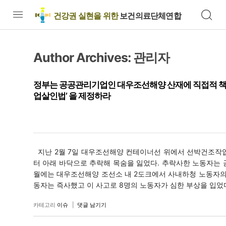
건강권 실현을 위한
보건의료단체연합
Author Archives:
관리자
정부는 공공관리기업인 대우조선해양 산재에 직접적 책임이
업살인법’ 을 제정하라
지난 2월 7일 대우조선해양 컨테이너선 위에서 선박건조작업을
터 아래 바닥으로 추락해 목숨을 잃었다. 추락사한 노동자는 곧
월에는 대우조선해양 조선소 내 2도크에서 사내하청 노동자의 
동자는 즉사했고 이 사고로 8명의 노동자가 심한 부상을 입었다. 지
카테고리
이슈
|
댓글 남기기