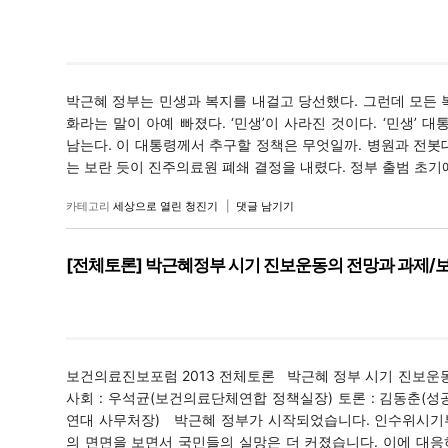
박근혜 정부는 민생과 복지를 내걸고 당선했다. 그런데 모든 
화라는 말이 아예 빠졌다. ‘민생’이 사라진 것이다. ‘민생’ 대
남는다. 이 대통령께서 추구할 정책은 무엇일까. 병원과 전봇
는 보란 듯이 진주의료원 폐쇄 결정을 내렸다. 정부 출범 초기에
카테고리
세상으로 열린 청진기
|
댓글 남기기
[전체토론] 박근혜정부 시기 진보운동의 전망과 과제/보
보건의료진보포럼 2013 전체토론 박근혜 정부 시기 진보운동의 전
사회 : 우석균(보건의료단체연합 정책실장) 토론 : 김동춘(성
연대 사무처장) 박근혜 정부가 시작되었습니다. 인수위시기
의 면면을 보면서 국민들의 실망은 더 커졌습니다. 이에 대