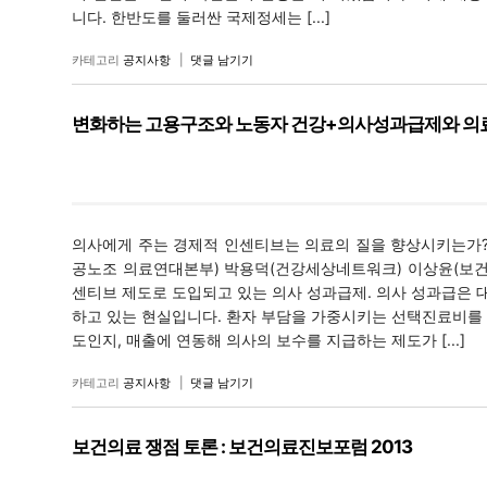
니다. 한반도를 둘러싼 국제정세는 [...]
카테고리
공지사항
|
댓글 남기기
변화하는 고용구조와 노동자 건강+의사성과급제와 의료
의사에게 주는 경제적 인센티브는 의료의 질을 향상시키는가?_3월 
공노조 의료연대본부) 박용덕(건강세상네트워크) 이상윤(보
센티브 제도로 도입되고 있는 의사 성과급제. 의사 성과급은
하고 있는 현실입니다. 환자 부담을 가중시키는 선택진료비를
도인지, 매출에 연동해 의사의 보수를 지급하는 제도가 [...]
카테고리
공지사항
|
댓글 남기기
보건의료 쟁점 토론 : 보건의료진보포럼 2013