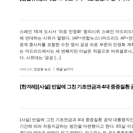
스페인 16개 도시서 ‘의료 민영화’ 항의시위 스페인 마드리드
에 반대하는 시위가 열렸다. (AP=연합뉴스) (마드리드 AP=
료계 종사자를 포함한 수천 명이 공공 의료 부문의 민영화 계
는 마드리드에서는 세 번째지만 이날은 처음으로 바르셀로나, 
다. 시위대는 ‘공공 [...]
카테고리
건강권 뉴스
|
댓글 남기기
[한겨레][사설] 빈말에 그친 기초연금과 4대 중증질환 
[사설] 빈말에 그친 기초연금과 4대 중증질환 공약 대통령
기간에 따라 차등지급하는 방안을 마련했다고 한다. 65살 이
겠다던 약속은 빈말이 되고 말았다. 인수위는 또 4대 중증질