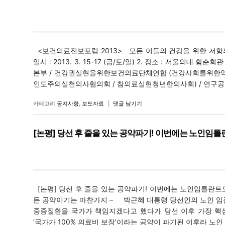
<보건의료진보포럼 2013> 모든 이들의 건강을 위한 저항의 연대 Unite 
일시 : 2013. 3. 15-17 (금/토/일) 2. 장소 : 서울의대 함
본부 / 건강권실현을위한보건의료단체연합 (건강사회를위한약
인도주의실천의사협의회 / 참의료실현청년한의사회) / 연구공동체
카테고리
공지사항
,
보도자료
|
댓글 남기기
[논평] 당선 후 줄을 있는 공약파기! 이번에는 노인임틀
[논평] 당선 후 줄을 있는 공약파기! 이번에는 노인임틀란트
든 공약이기는 마찬가지 – 박근혜 대통령 당선인의 노인 임플
중증질환을 국가가 책임지겠다고 했다가 당선 이후 가장 핵
‘국가가 100% 의료비 보장’이라는 공약이 파기된 이후라 노인 임