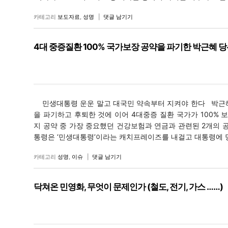
카테고리
보도자료
,
성명
|
댓글 남기기
4대 중증질환 100% 국가보장 공약을 파기한 박근혜
민생대통령 운운 말고 대국민 약속부터 지켜야 한다 박근혜
을 파기하고 후퇴한 것에 이어 4대중증 질환 국가가 100% 
지 공약 중 가장 중요했던 건강보험과 연금과 관련된 2개의 
통령은 ‘민생대통령’이라는 캐치프레이즈를 내걸고 대통령에 당선되
카테고리
성명
,
이슈
|
댓글 남기기
닥쳐온 민영화, 무엇이 문제인가 (철도, 전기, 가스 ……)