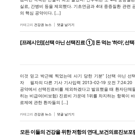
실료, 간병비 등을 제외했다. 기초연금과 4대 중증질환 관련
의 핵심 공약이다. [...]
카테고리
건강권 뉴스
|
댓글 남기기
[프레시안][선택 아닌 선택진료 ①] 돈 먹는 ‘하마’, 선
이것 믿고 박근혜 찍었는데 사기 당한 기분” [선택 아닌 선택
자 필자의 다른 기사 기사입력 2013-02-19 오전 7:24:2
공약에서 선택진료비를 제외하겠다고 발표했을 때 환자단체들은
히는 비급여(비보험) 진료비 가운데 1위를 차지하는 항목이 
료제에 관한 환자들의 [...]
카테고리
건강권 뉴스
|
댓글 남기기
모든 이들의 건강을 위한 저항의 연대_보건의료진보포럼 